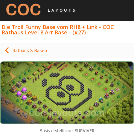
LAYOUTS
Die Troll Funny Base vom RH8 + Link - COC
Rathaus Level 8 Art Base - (#27)
Rathaus 8 Basen
Basis erstellt von:
SURVIVER