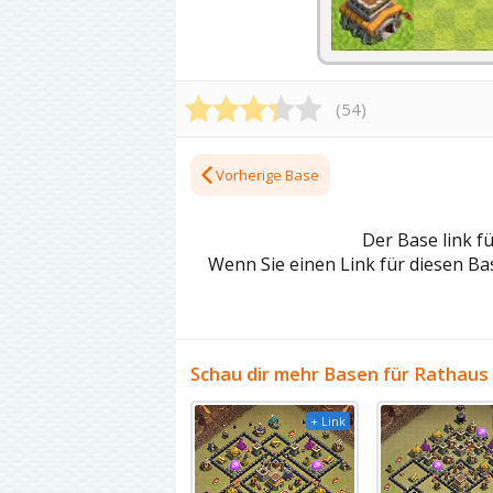
(
54
)
Vorherige Base
Der Base link f
Wenn Sie einen Link für diesen Bas
Schau dir mehr Basen für Rathaus 
+ Link