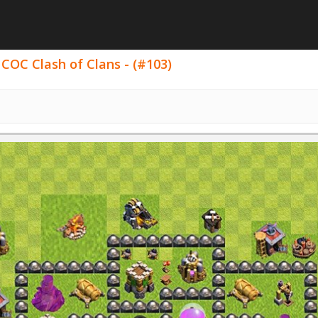
COC Clash of Clans - (#103)