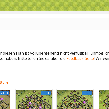
ür diesen Plan ist vorübergehend nicht verfügbar, unmöglic
e haben, Bitte teilen Sie es über die
Feedback-Seite
! Wir we
8 an
+ Link
+ Link
+ Link