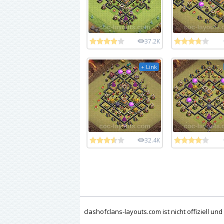
37.2K
+ Link
32.4K
clashofclans-layouts.com ist nicht offiziell un