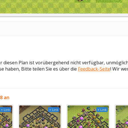
ür diesen Plan ist vorübergehend nicht verfügbar, unmöglic
e haben, Bitte teilen Sie es über die
Feedback-Seite
! Wir we
8 an
+ Link
+ Link
+ Link