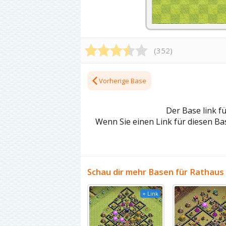
(
352
)
Vorherige Base
Der Base link f
Wenn Sie einen Link für diesen Bas
Schau dir mehr Basen für Rathaus 
+ Link