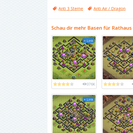
Anti 3 Sterne
Anti Air / Dragon
Schau dir mehr Basen für Rathaus 
+ Link
376K
+ Link