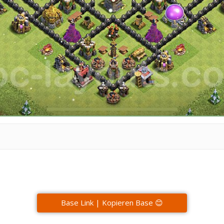
Base Link | Kopieren Base 😊