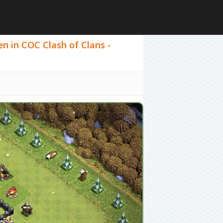
en in COC Clash of Clans -