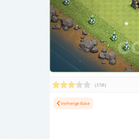
(
358
)
Vorherige Base