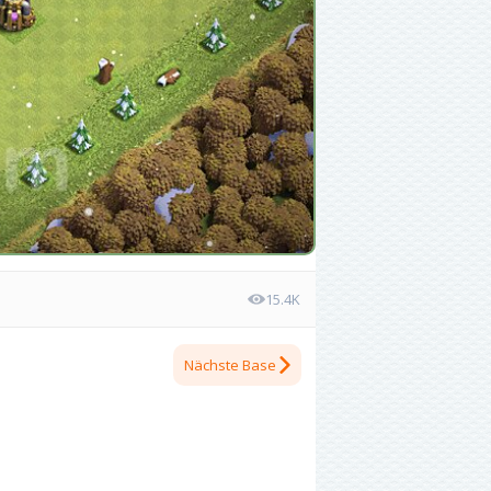
15.4K
Nächste Base