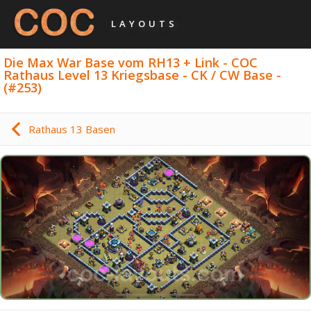
LAYOUTS
Die Max War Base vom RH13 + Link - COC
Rathaus Level 13 Kriegsbase - CK / CW Base -
(#253)
Rathaus 13 Basen