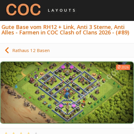
LAYOUTS
Gute Base vom RH12 + Link, Anti 3 Sterne, Anti
Alles - Farmen in COC Clash of Clans 2026 - (#89)
Rathaus 12 Basen
2026