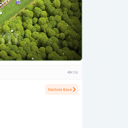
15K
Nächste Base