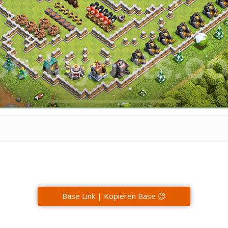
Base Link | Kopieren Base 😊