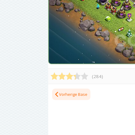
(
284
)
Vorherige Base