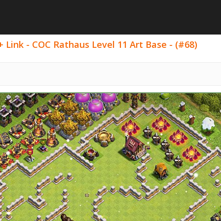
 Link - COC Rathaus Level 11 Art Base - (#68)