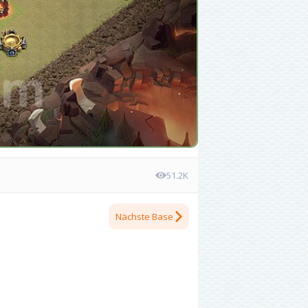
51.2K
Nächste Base