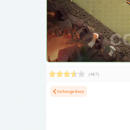
(
487
)
Vorherige Base