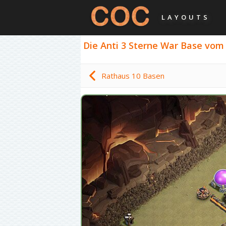
LAYOUTS
Die Anti 3 Sterne War Base vom 
Rathaus 10 Basen