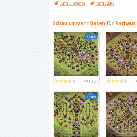
Anti 3 Sterne
Anti Alles
Schau dir mehr Basen für Rathaus
+ Link
10.2K
+ Link