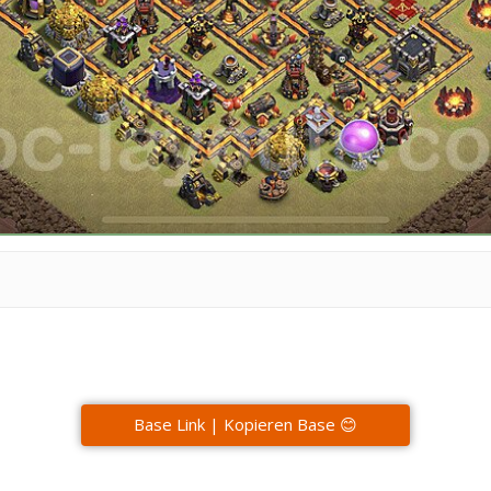
Base Link | Kopieren Base 😊