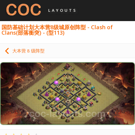
LAYOUTS
国防基础计划大本营8级城原创阵型 - Clash of
Clans(部落衝突) - (型113)
大本营 8 级阵型