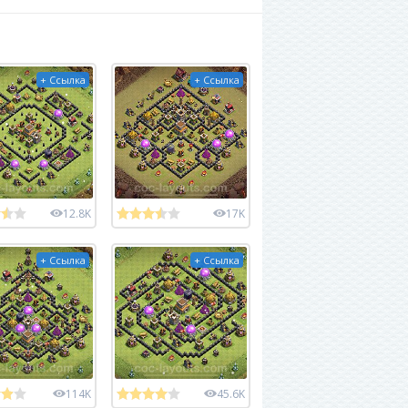
+ Ссылка
+ Ссылка
12.8K
17K
+ Ссылка
+ Ссылка
114K
45.6K