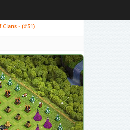
Clans - (#51)