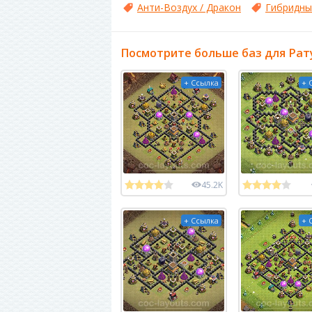
Анти-Воздух / Дракон
Гибридны
Посмотрите больше баз для Рат
+ Ссылка
+ 
45.2K
+ Ссылка
+ 