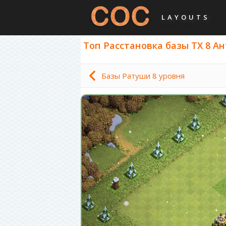
LAYOUTS
Топ Расстановка базы ТХ 8 Ан
Базы Ратуши 8 уровня