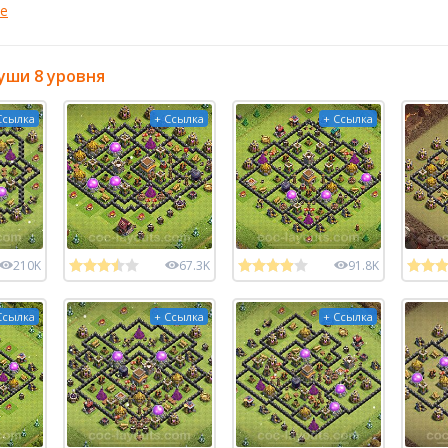
е
уши 8 уровня
Ссылка
+ Ссылка
+ Ссылка
210K
67.3K
91.8K
Ссылка
+ Ссылка
+ Ссылка