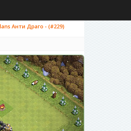
ans Анти Драго - (#229)