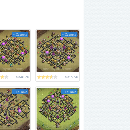
+ Ссылка
+ Ссылка
46.2K
15.5K
+ Ссылка
+ Ссылка