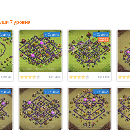
уши 7 уровня
Ссылка
+ Ссылка
+ Ссылка
2026
8.4K
149K
339K
Ссылка
+ Ссылка
+ Ссылка