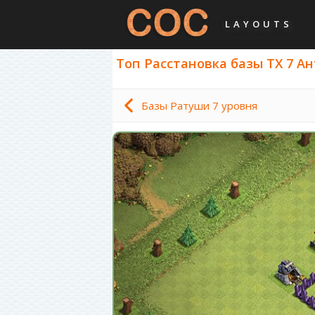
LAYOUTS
Топ Расстановка базы ТХ 7 Ант
Базы Ратуши 7 уровня