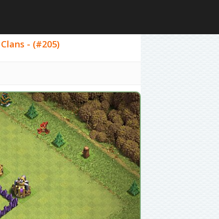
lans - (#205)