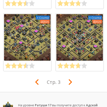
+ Ссылка
+ Ссылка
2026
2026
Стр. 3
На уровне
Ратуши 17
вы получите доступ к
Адской