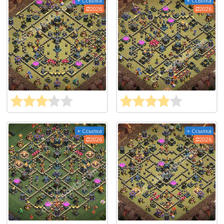
+ Ссылка
+ Ссылка
2026
2026
+ Ссылка
+ Ссылка
2026
2026