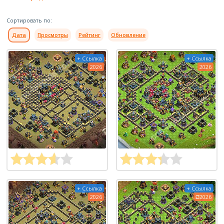
Сортировать по:
Дата
Просмотры
Рейтинг
Обновление
+ Ссылка
+ Ссылка
2026
2026
+ Ссылка
+ Ссылка
2026
2026