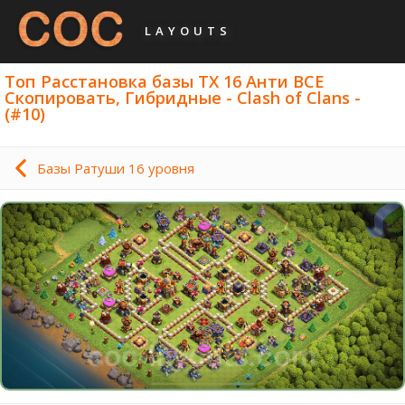
LAYOUTS
Топ Расстановка базы ТХ 16 Анти ВСЕ
Скопировать, Гибридные - Clash of Clans -
(#10)
Базы Ратуши 16 уровня