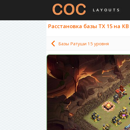
LAYOUTS
Расстановка базы ТХ 15 на КВ 
Базы Ратуши 15 уровня