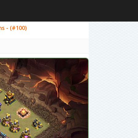
s - (#100)