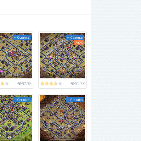
+ Ссылка
+ Ссылка
2026
97.3K
51.7K
+ Ссылка
+ Ссылка