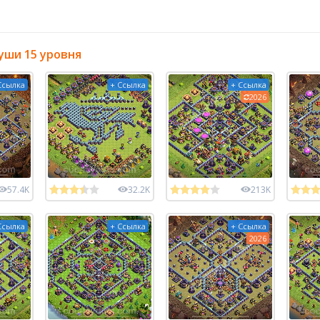
уши 15 уровня
Ссылка
+ Ссылка
+ Ссылка
2026
57.4K
32.2K
213K
Ссылка
+ Ссылка
+ Ссылка
2026