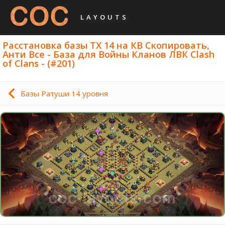
LAYOUTS
Расстановка базы ТХ 14 на КВ Скопировать,
Анти Все - База для Войны Кланов ЛВК Clash
of Clans - (#201)
Базы Ратуши 14 уровня