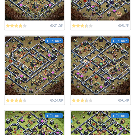
21.5K
9.7K
+ Ссылка
+ Ссылка
24.8K
6.4K
+ Ссылка
+ Ссылка