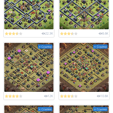
22.3K
8.6K
+ Ссылка
+ Ссылка
12K
10.8K
+ Ссылка
+ Ссылка