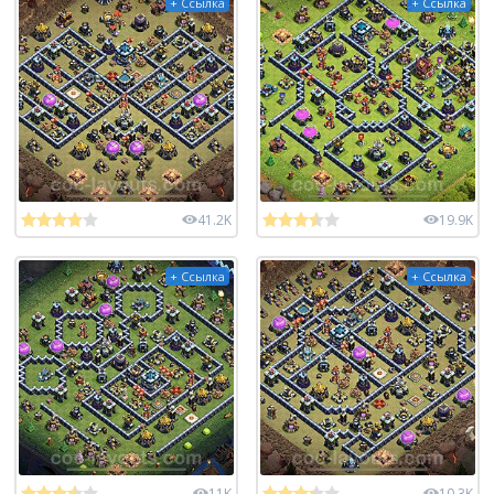
+ Ссылка
+ Ссылка
41.2K
19.9K
+ Ссылка
+ Ссылка
11K
10.3K