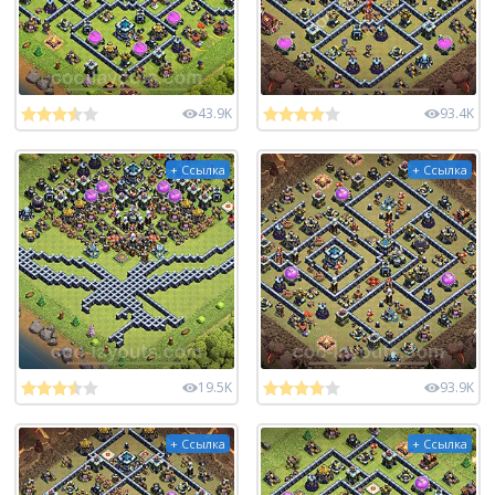
43.9K
93.4K
+ Ссылка
+ Ссылка
19.5K
93.9K
+ Ссылка
+ Ссылка