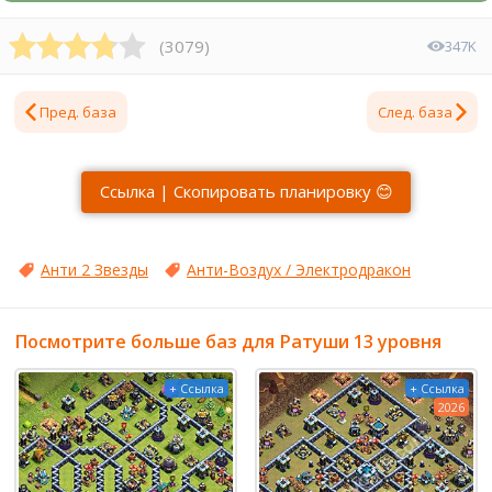
(
3079
)
347K
Пред. база
След. база
Ссылка | Скопировать планировку 😊
Анти 2 Звезды
Анти-Воздух / Электродракон
Посмотрите больше баз для Ратуши 13 уровня
+ Ссылка
+ Ссылка
2026