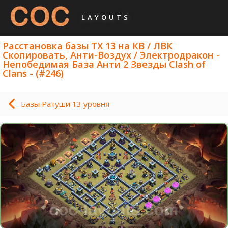
LAYOUTS
Расстановка базы ТХ 13 на КВ / ЛВК
Скопировать, Анти-Воздух / Электродракон -
Непобедимая База Анти 2 Звезды Clash of
Clans - (#246)
Базы Ратуши 13 уровня