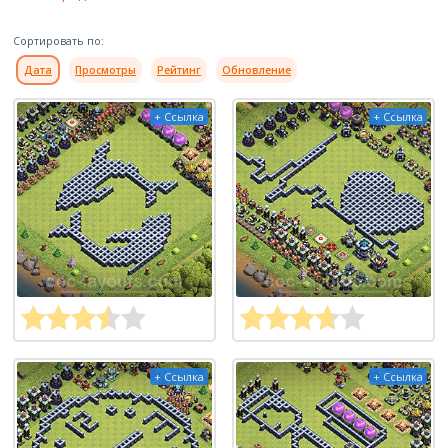
Сортировать по:
Дата
Просмотры
Рейтинг
Обновление
+ Ссылка
+ Ссылка
+ Ссылка
+ Ссылка