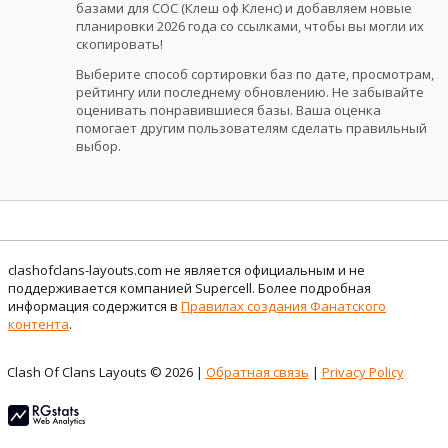
базами для COC (Клеш оф Кленс) и добавляем новые
планировки 2026 года со ссылками, чтобы вы могли их
скопировать!
Выберите способ сортировки баз по дате, просмотрам,
рейтингу или последнему обновлению. Не забывайте
оценивать понравившиеся базы. Ваша оценка
помогает другим пользователям сделать правильный
выбор.
clashofclans-layouts.com не является официальным и не
поддерживается компанией Supercell. Более подробная
информация содержится в
Правилах создания Фанатского
контента
.
Clash Of Clans Layouts © 2026 |
Обратная связь
|
Privacy Policy