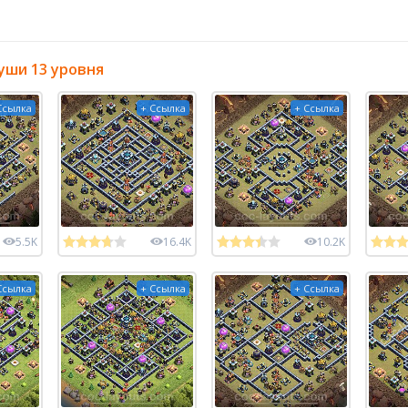
уши 13 уровня
Ссылка
+ Ссылка
+ Ссылка
5.5K
16.4K
10.2K
Ссылка
+ Ссылка
+ Ссылка