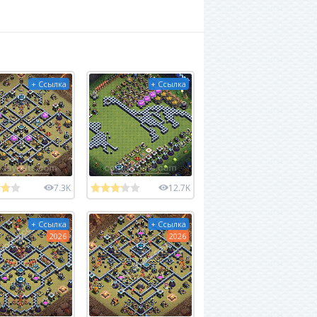
+ Ссылка
+ Ссылка
7.3K
12.7K
+ Ссылка
+ Ссылка
2026
2026