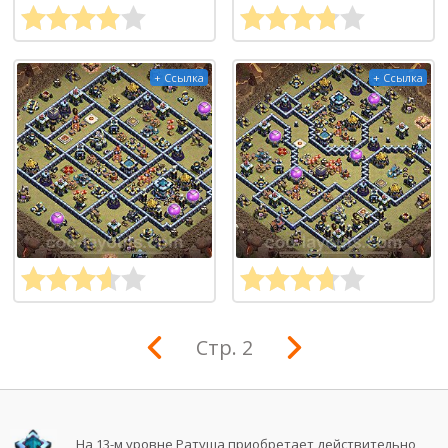
+ Ссылка
+ Ссылка
Стр. 2
На 13-м уровне Ратуша приобретает действительно