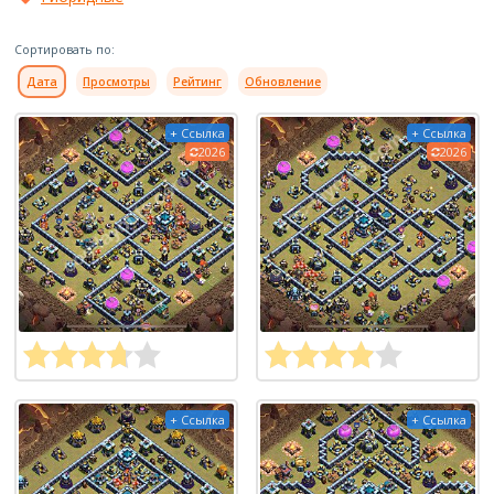
Сортировать по:
Дата
Просмотры
Рейтинг
Обновление
+ Ссылка
+ Ссылка
2026
2026
+ Ссылка
+ Ссылка