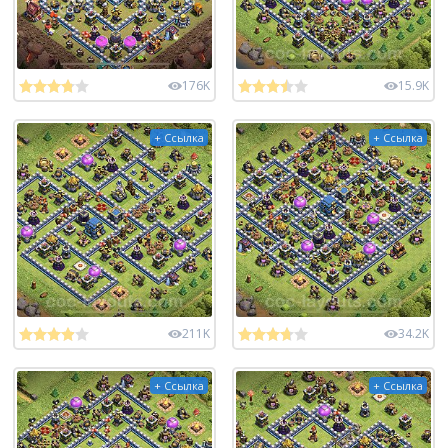
176K
15.9K
+ Ссылка
+ Ссылка
211K
34.2K
+ Ссылка
+ Ссылка