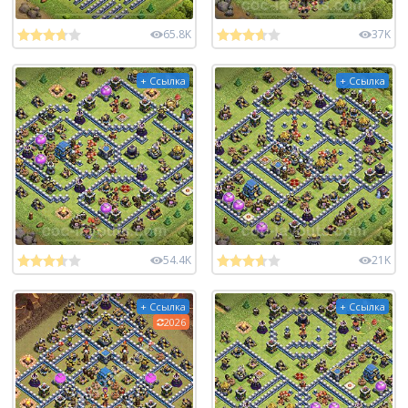
65.8K
37K
+ Ссылка
+ Ссылка
54.4K
21K
+ Ссылка
+ Ссылка
2026