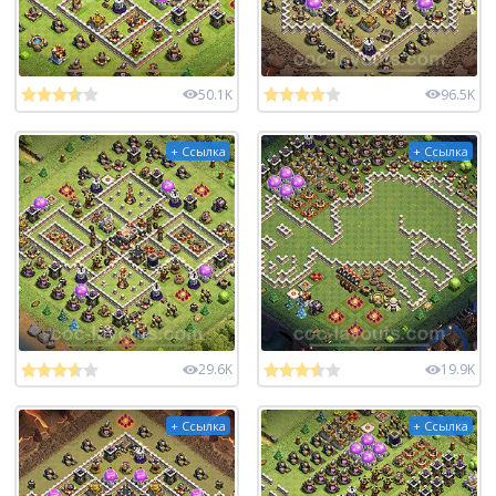
50.1K
96.5K
+ Ссылка
+ Ссылка
29.6K
19.9K
+ Ссылка
+ Ссылка