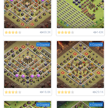
69.3K
143K
+ Ссылка
+ Ссылка
18.8K
29.1K
+ Ссылка
+ Ссылка