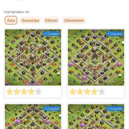
Сортировать по:
Дата
Просмотры
Рейтинг
Обновление
+ Ссылка
+ Ссылка
+ Ссылка
+ Ссылка