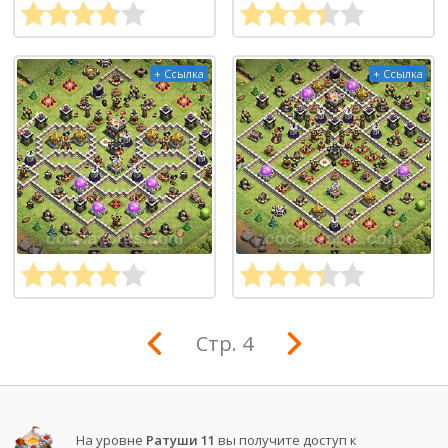
+ Ссылка
+ Ссылка
Стр. 4
На уровне
Ратуши 11
вы получите доступ к