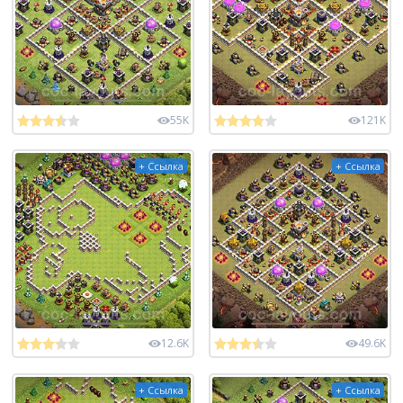
55K
121K
+ Ссылка
+ Ссылка
12.6K
49.6K
+ Ссылка
+ Ссылка