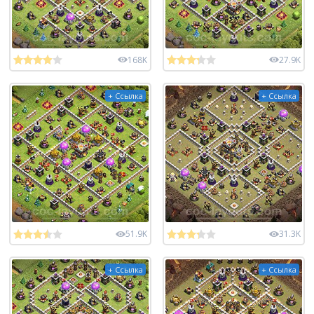
168K
27.9K
+ Ссылка
+ Ссылка
51.9K
31.3K
+ Ссылка
+ Ссылка