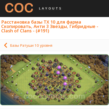
LAYOUTS
Расстановка базы ТХ 10 для фарма
Скопировать, Анти 3 Звезды, Гибридные -
Clash of Clans - (#191)
Базы Ратуши 10 уровня