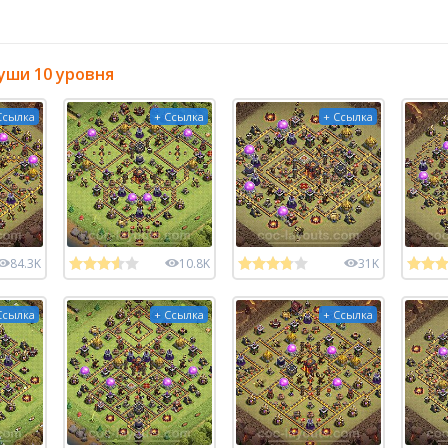
уши 10 уровня
Ссылка
+ Ссылка
+ Ссылка
84.3K
10.8K
31K
Ссылка
+ Ссылка
+ Ссылка