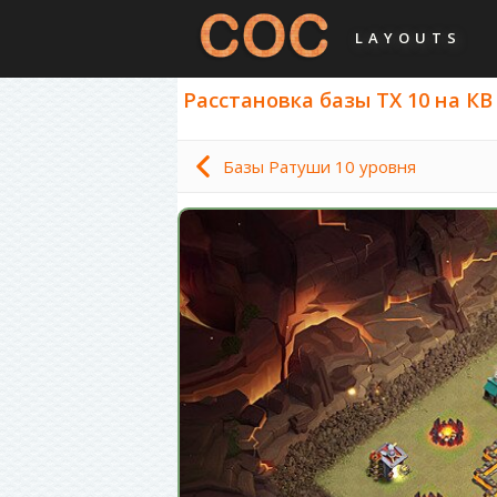
LAYOUTS
Расстановка базы ТХ 10 на КВ 
Базы Ратуши 10 уровня