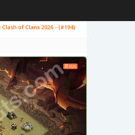
ash of Clans 2026 - (#194)
2026