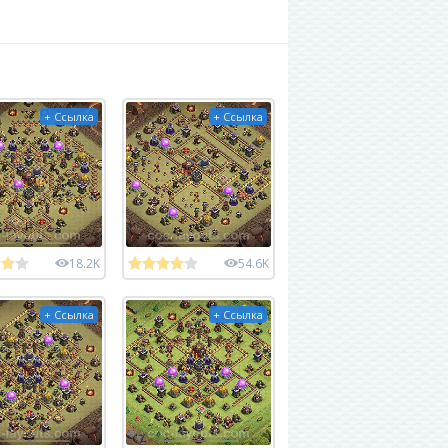
+ Ссылка
+ Ссылка
18.2K
54.6K
+ Ссылка
+ Ссылка