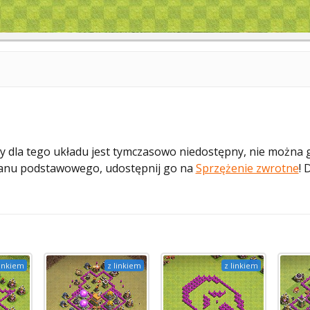
 dla tego układu jest tymczasowo niedostępny, nie można
planu podstawowego, udostępnij go na
Sprzężenie zwrotne
! 
linkiem
z linkiem
z linkiem