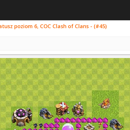
tusz poziom 6, COC Clash of Clans - (#45)