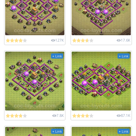
127K
17.6K
+ Link
+ Link
7.8K
87.1K
+ Link
+ Link