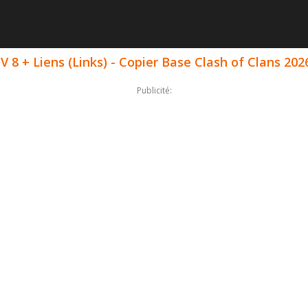
 8 + Liens (Links) - Copier Base Clash of Clans 202
Publicité: