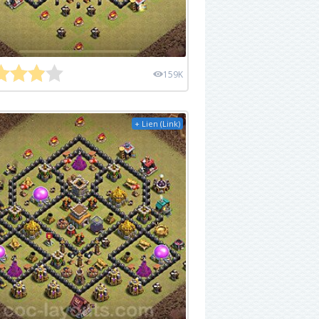
159K
+ Lien (Link)