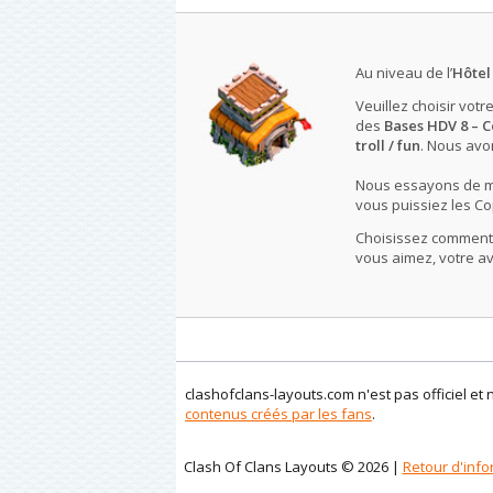
Au niveau de l’
Hôtel 
Veuillez choisir votr
des
Bases HDV 8 – 
troll / fun
. Nous avo
Nous essayons de met
vous puissiez les Co
Choisissez comment l
vous aimez, votre avi
clashofclans-layouts.com n'est pas officiel et 
contenus créés par les fans
.
Clash Of Clans Layouts © 2026 |
Retour d'info