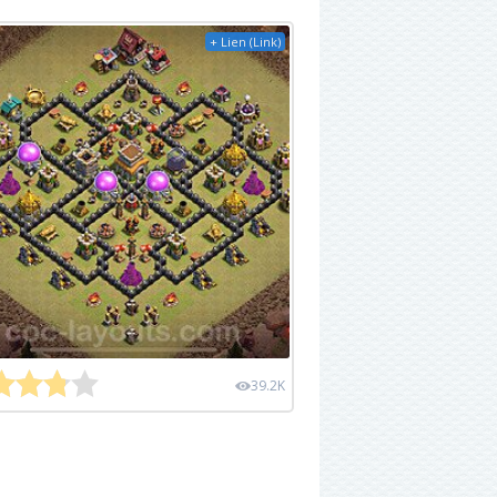
+ Lien (Link)
39.2K