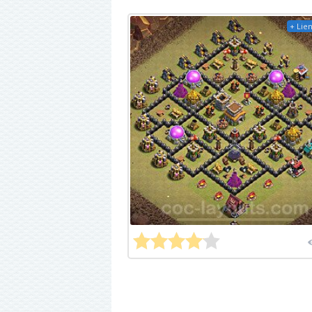
+ Lien