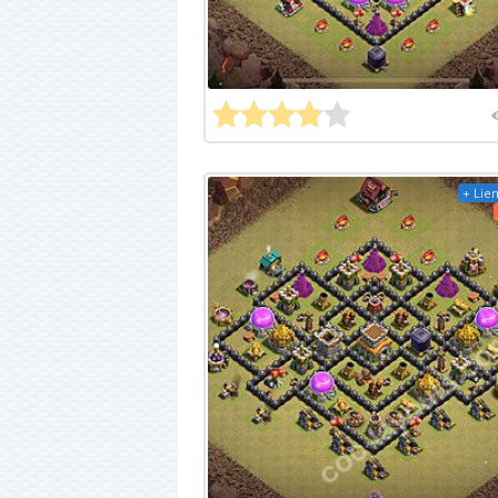
+ Lien