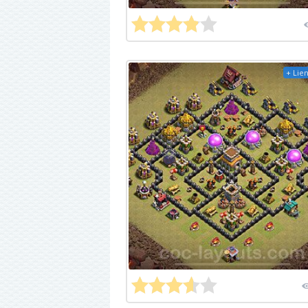
+ Lien