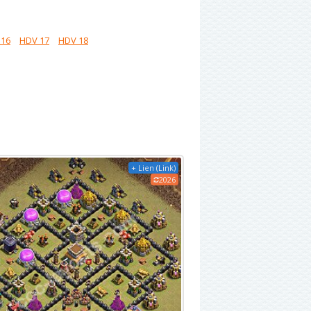
 16
HDV 17
HDV 18
+ Lien (Link)
2026