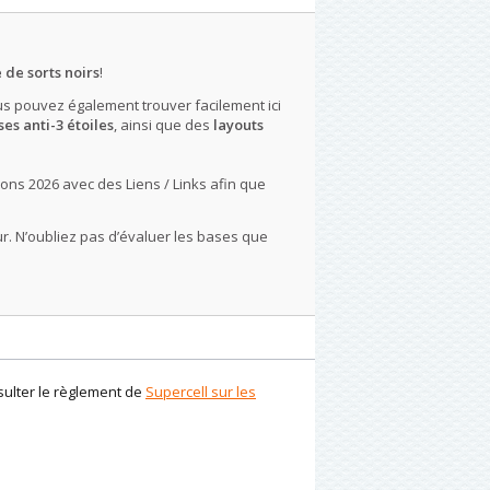
 de sorts noirs
!
us pouvez également trouver facilement ici
es anti-3 étoiles
, ainsi que des
layouts
ons 2026 avec des Liens / Links afin que
r. N’oubliez pas d’évaluer les bases que
nsulter le règlement de
Supercell sur les