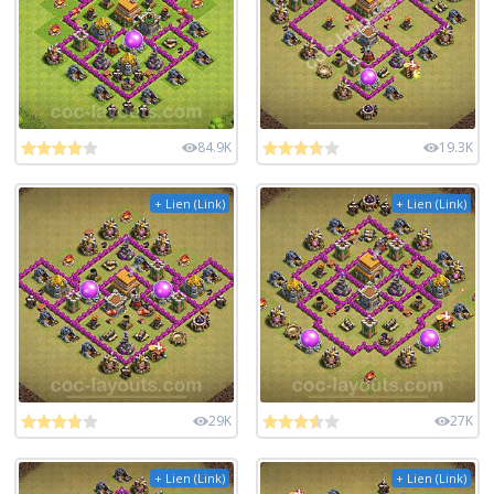
84.9K
19.3K
+ Lien (Link)
+ Lien (Link)
29K
27K
+ Lien (Link)
+ Lien (Link)