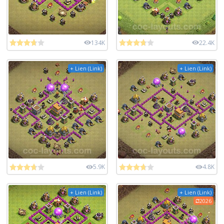
134K
22.4K
+ Lien (Link)
+ Lien (Link)
5.9K
4.8K
+ Lien (Link)
+ Lien (Link)
2026