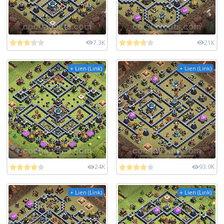
7.3K
21K
+ Lien (Link)
+ Lien (Link)
24K
93.9K
+ Lien (Link)
+ Lien (Link)