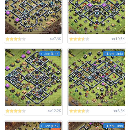
7.9K
10.5K
+ Lien (Link)
+ Lien (Link)
12.2K
8.6K
+ Lien (Link)
+ Lien (Link)