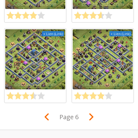
+ Lien (Link)
+ Lien (Link)
Page 6