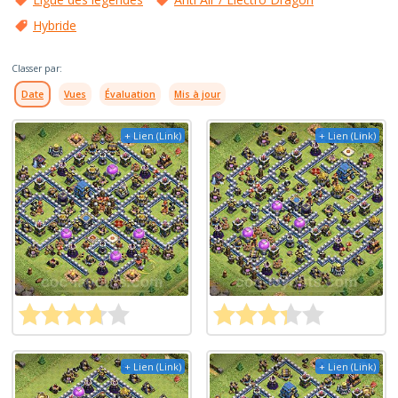
Hybride
Classer par:
Date
Vues
Évaluation
Mis à jour
+ Lien (Link)
+ Lien (Link)
+ Lien (Link)
+ Lien (Link)