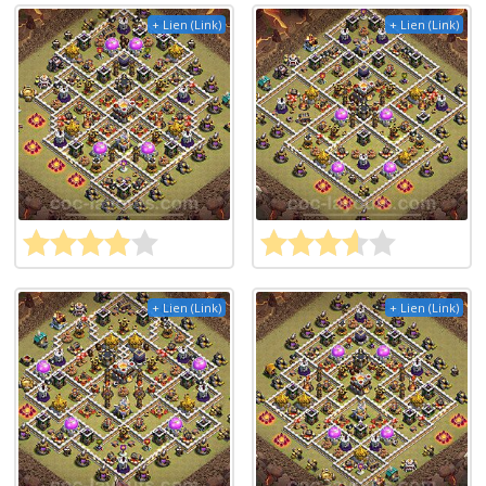
+ Lien (Link)
+ Lien (Link)
+ Lien (Link)
+ Lien (Link)