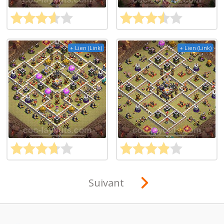
+ Lien (Link)
+ Lien (Link)
Suivant