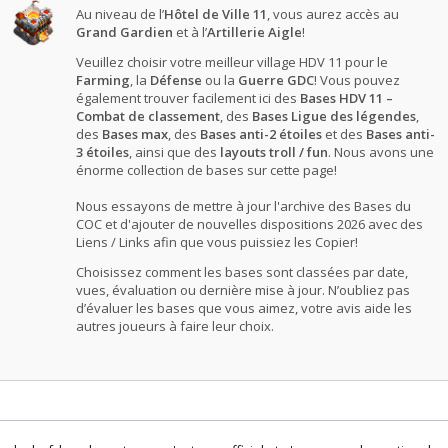
Au niveau de l’
Hôtel de Ville 11
, vous aurez accès au
Grand Gardien
et à l’
Artillerie Aigle
!
Veuillez choisir votre meilleur village HDV 11 pour le
Farming
, la
Défense
ou la
Guerre GDC
! Vous pouvez
également trouver facilement ici des
Bases HDV 11 –
Combat de classement
, des
Bases Ligue des légendes
,
des
Bases max
, des
Bases anti-2 étoiles
et des
Bases anti-
3 étoiles
, ainsi que des
layouts troll / fun
. Nous avons une
énorme collection de bases sur cette page!
Nous essayons de mettre à jour l'archive des Bases du
COC et d'ajouter de nouvelles dispositions 2026 avec des
Liens / Links afin que vous puissiez les Copier!
Choisissez comment les bases sont classées par date,
vues, évaluation ou dernière mise à jour. N’oubliez pas
d’évaluer les bases que vous aimez, votre avis aide les
autres joueurs à faire leur choix.