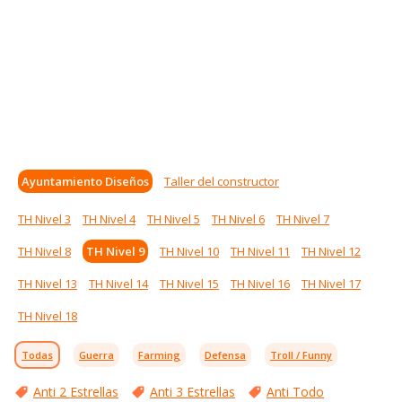
Ayuntamiento Diseños
Taller del constructor
TH Nivel 3
TH Nivel 4
TH Nivel 5
TH Nivel 6
TH Nivel 7
TH Nivel 8
TH Nivel 9
TH Nivel 10
TH Nivel 11
TH Nivel 12
TH Nivel 13
TH Nivel 14
TH Nivel 15
TH Nivel 16
TH Nivel 17
TH Nivel 18
Todas
Guerra
Farming
Defensa
Troll / Funny
Anti 2 Estrellas
Anti 3 Estrellas
Anti Todo