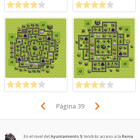
Página 39
En el nivel del
Ayuntamiento 9
, tendrás acceso a la
Reina