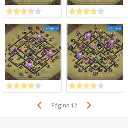
+ Enlace
+ Enlace
Página 12