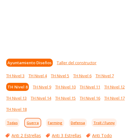
Ayuntamiento Diseños
Taller del constructor
TH Nivel 3
TH Nivel 4
TH Nivel 5
TH Nivel 6
TH Nivel 7
TH Nivel 8
TH Nivel 9
TH Nivel 10
TH Nivel 11
TH Nivel 12
TH Nivel 13
TH Nivel 14
TH Nivel 15
TH Nivel 16
TH Nivel 17
TH Nivel 18
Todas
Guerra
Farming
Defensa
Troll / Funny
Anti 2 Estrellas
Anti 3 Estrellas
Anti Todo