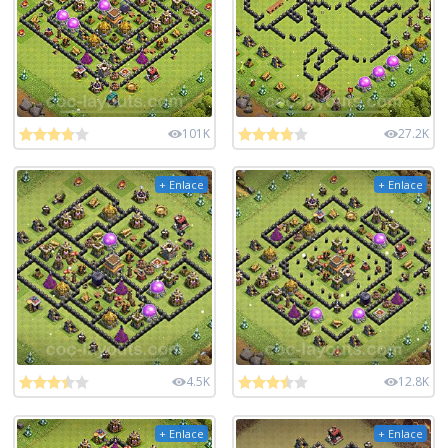
101K
27.2K
+ Enlace
+ Enlace
4.5K
12.8K
+ Enlace
+ Enlace