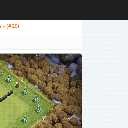
 - (#20)