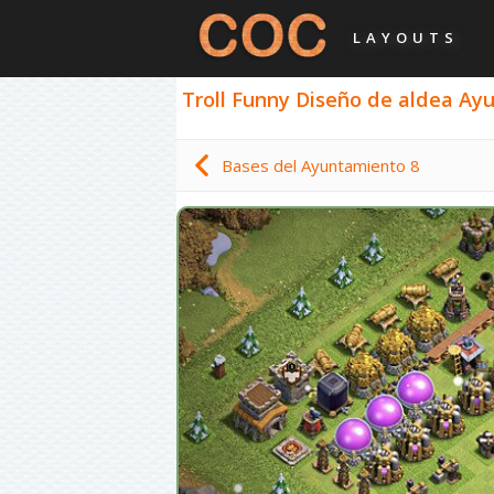
LAYOUTS
Troll Funny Diseño de aldea Ayu
Bases del Ayuntamiento 8