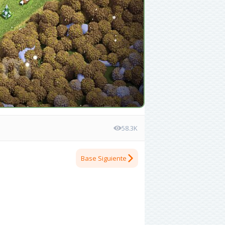
58.3K
Base Siguiente