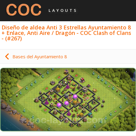
LAYOUTS
Diseño de aldea Anti 3 Estrellas Ayuntamiento 8
+ Enlace, Anti Aire / Dragón - COC Clash of Clans
- (#267)
Bases del Ayuntamiento 8