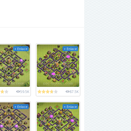
+ Enlace
+ Enlace
59.5K
87.5K
+ Enlace
+ Enlace