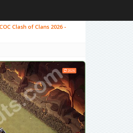
 COC Clash of Clans 2026 -
2026