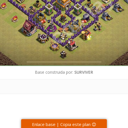
Base construida por:
SURVIVER
Enlace base | Copia este plan 😊