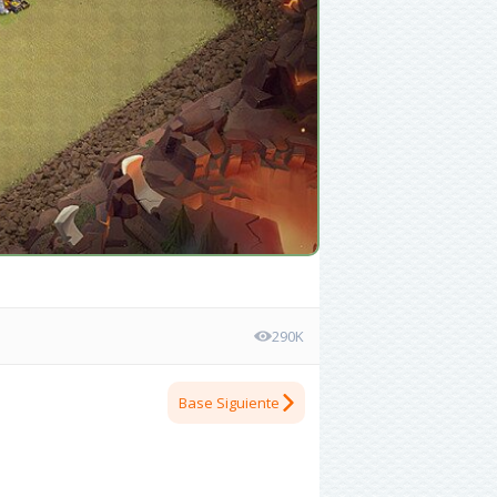
290K
Base Siguiente