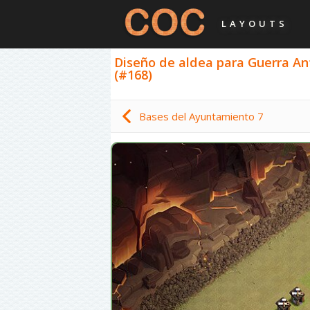
LAYOUTS
Diseño de aldea para Guerra Ant
(#168)
Bases del Ayuntamiento 7