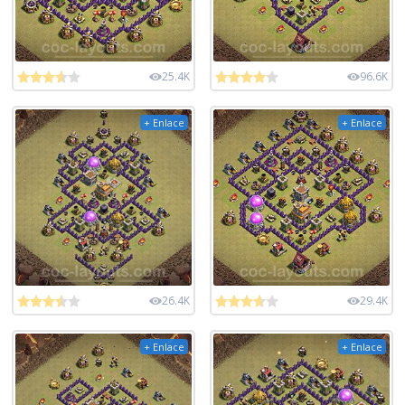
25.4K
96.6K
+ Enlace
+ Enlace
26.4K
29.4K
+ Enlace
+ Enlace