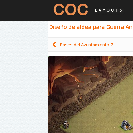
LAYOUTS
Diseño de aldea para Guerra Ant
Bases del Ayuntamiento 7