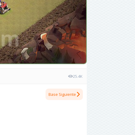
25.4K
Base Siguiente