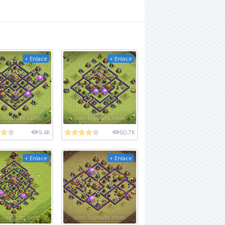
+ Enlace
+ Enlace
9.4K
60.7K
+ Enlace
+ Enlace