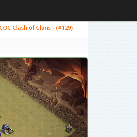
COC Clash of Clans - (#129)