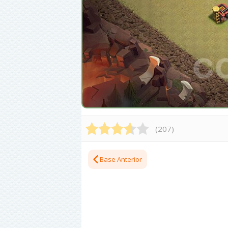
(
207
)
Base Anterior