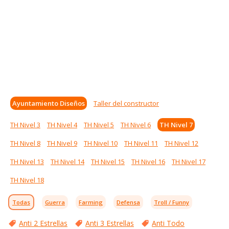
Ayuntamiento Diseños
Taller del constructor
TH Nivel 3
TH Nivel 4
TH Nivel 5
TH Nivel 6
TH Nivel 7
TH Nivel 8
TH Nivel 9
TH Nivel 10
TH Nivel 11
TH Nivel 12
TH Nivel 13
TH Nivel 14
TH Nivel 15
TH Nivel 16
TH Nivel 17
TH Nivel 18
Todas
Guerra
Farming
Defensa
Troll / Funny
Anti 2 Estrellas
Anti 3 Estrellas
Anti Todo