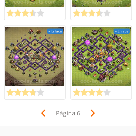
+ Enlace
+ Enlace
Página 6