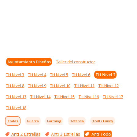
Ayuntamiento Diseños
Taller del constructor
TH Nivel 3
TH Nivel 4
TH Nivel 5
TH Nivel 6
TH Nivel 7
TH Nivel 8
TH Nivel 9
TH Nivel 10
TH Nivel 11
TH Nivel 12
TH Nivel 13
TH Nivel 14
TH Nivel 15
TH Nivel 16
TH Nivel 17
TH Nivel 18
Todas
Guerra
Farming
Defensa
Troll / Funny
Anti 2 Estrellas
Anti 3 Estrellas
Anti Todo