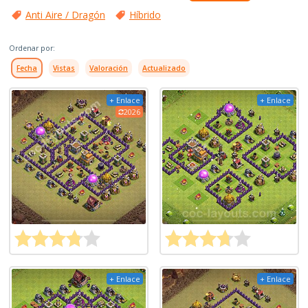
Anti Aire / Dragón
Híbrido
Ordenar por:
Fecha
Vistas
Valoración
Actualizado
+ Enlace
+ Enlace
2026
+ Enlace
+ Enlace