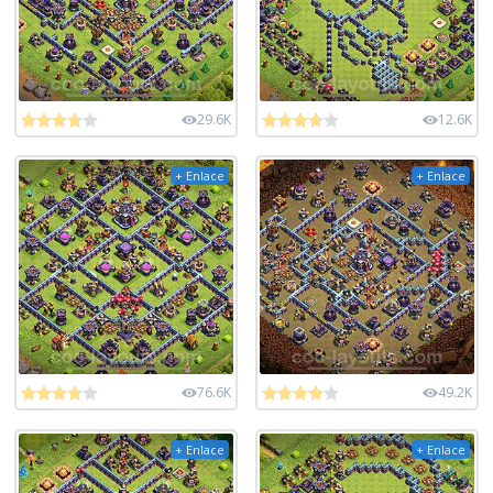
29.6K
12.6K
+ Enlace
+ Enlace
76.6K
49.2K
+ Enlace
+ Enlace