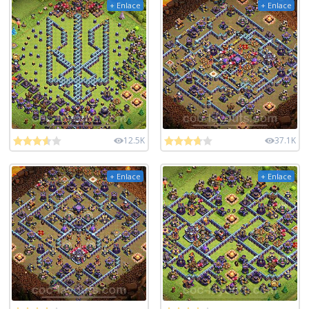
+ Enlace
+ Enlace
12.5K
37.1K
+ Enlace
+ Enlace