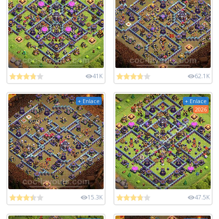
41K
62.1K
+ Enlace
+ Enlace
2026
15.3K
47.5K