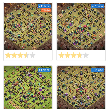
+ Enlace
+ Enlace
2026
+ Enlace
+ Enlace