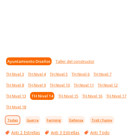
Ayuntamiento Diseños
Taller del constructor
TH Nivel 3
TH Nivel 4
TH Nivel 5
TH Nivel 6
TH Nivel 7
TH Nivel 8
TH Nivel 9
TH Nivel 10
TH Nivel 11
TH Nivel 12
TH Nivel 13
TH Nivel 14
TH Nivel 15
TH Nivel 16
TH Nivel 17
TH Nivel 18
Todas
Guerra
Farming
Defensa
Troll / Funny
Anti 2 Estrellas
Anti 3 Estrellas
Anti Todo