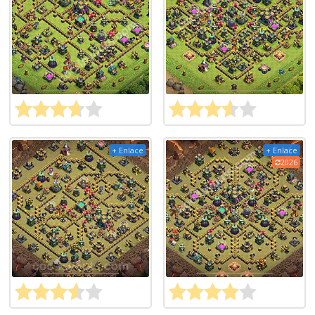
+ Enlace
+ Enlace
2026