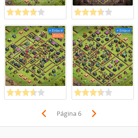
+ Enlace
+ Enlace
2026
Página 6