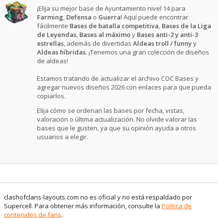
¡Elija su mejor base de Ayuntamiento nivel 14 para
Farming
,
Defensa
o
Guerra
! Aquí puede encontrar
fácilmente
Bases de batalla competitiva
,
Bases de la Liga
de Leyendas
,
Bases al máximo
y
Bases anti-2 y anti-3
estrellas
, además de divertidas
Aldeas troll / funny
y
Aldeas híbridas
. ¡Tenemos una gran colección de diseños
de aldeas!
Estamos tratando de actualizar el archivo COC Bases y
agregar nuevos diseños 2026 con enlaces para que pueda
copiarlos.
Elija cómo se ordenan las bases por fecha, vistas,
valoración o última actualización. No olvide valorar las
bases que le gusten, ya que su opinión ayuda a otros
usuarios a elegir.
clashofclans-layouts.com no es oficial y no está respaldado por
Supercell. Para obtener más información, consulte la
Política de
contenidos de fans
.