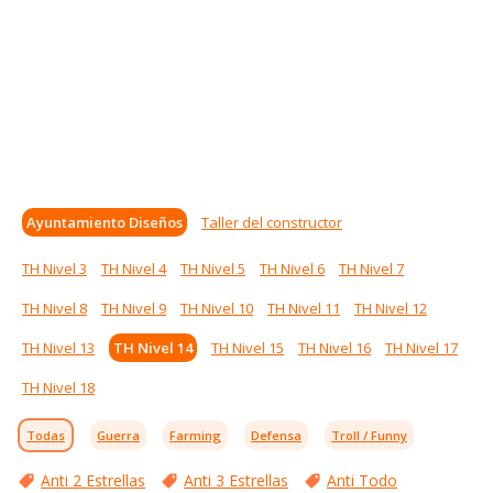
Ayuntamiento Diseños
Taller del constructor
TH Nivel 3
TH Nivel 4
TH Nivel 5
TH Nivel 6
TH Nivel 7
TH Nivel 8
TH Nivel 9
TH Nivel 10
TH Nivel 11
TH Nivel 12
TH Nivel 13
TH Nivel 14
TH Nivel 15
TH Nivel 16
TH Nivel 17
TH Nivel 18
Todas
Guerra
Farming
Defensa
Troll / Funny
Anti 2 Estrellas
Anti 3 Estrellas
Anti Todo