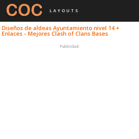
LAYOUTS
Diseños de aldeas Ayuntamiento nivel 14 +
Enlaces - Mejores Clash of Clans Bases
Publicidad: