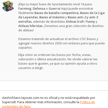
¡Elija su mejor base de Ayuntamiento nivel 14 para
Farming
,
Defensa
o
Guerra
! Aquí puede encontrar
fácilmente
Bases de batalla competitiva
,
Bases de la Liga
de Leyendas
,
Bases al máximo
y
Bases anti-2 y anti-3
estrellas
, además de divertidas
Aldeas troll / funny
y
Aldeas híbridas
. ¡Tenemos una gran colección de diseños
de aldeas!
Estamos tratando de actualizar el archivo COC Bases y
agregar nuevos diseños 2026 con enlaces para que pueda
copiarlos.
Elija cómo se ordenan las bases por fecha, vistas,
valoración o última actualización. No olvide valorar las
bases que le gusten, ya que su opinión ayuda a otros
usuarios a elegir.
clashofclans-layouts.com no es oficial y no está respaldado por
Supercell. Para obtener más información, consulte la
Política de
contenidos de fans
.