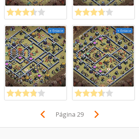
+ Enlace
+ Enlace
Página 29