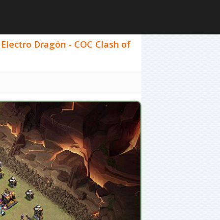
/ Electro Dragón - COC Clash of