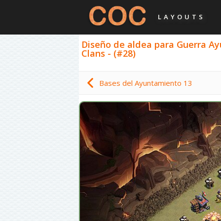
LAYOUTS
Diseño de aldea para Guerra Ayun
Clans - (#28)
Bases del Ayuntamiento 13