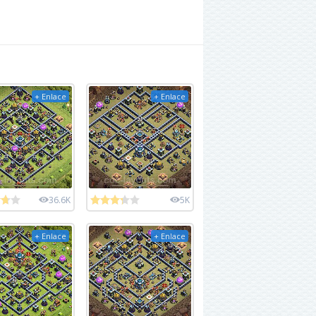
+ Enlace
+ Enlace
36.6K
5K
+ Enlace
+ Enlace