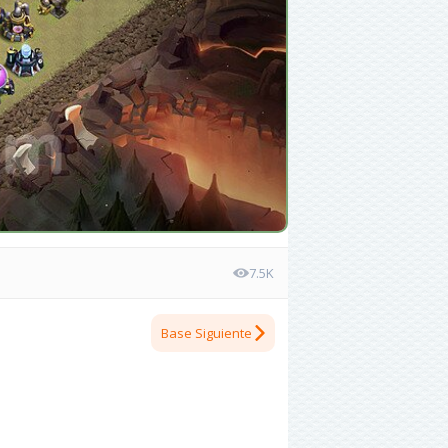
7.5K
Base Siguiente