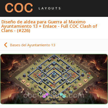
LAYOUTS
Diseño de aldea para Guerra al Maximo
Ayuntamiento 13 + Enlace - Full COC Clash of
Clans - (#226)
Bases del Ayuntamiento 13