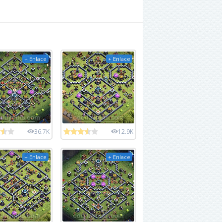
+ Enlace
+ Enlace
36.7K
12.9K
+ Enlace
+ Enlace