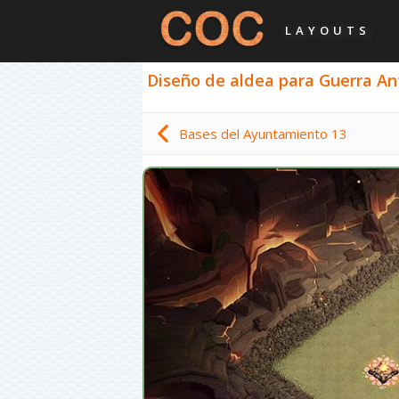
LAYOUTS
Diseño de aldea para Guerra Ant
Bases del Ayuntamiento 13