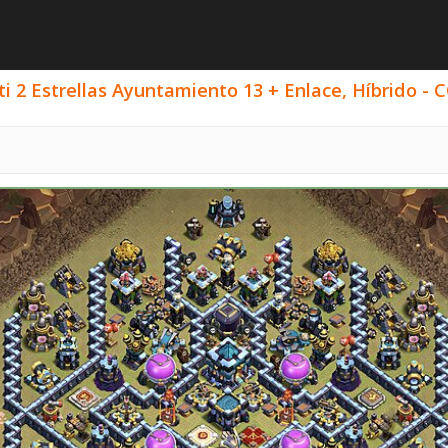
i 2 Estrellas Ayuntamiento 13 + Enlace, Híbrido - C