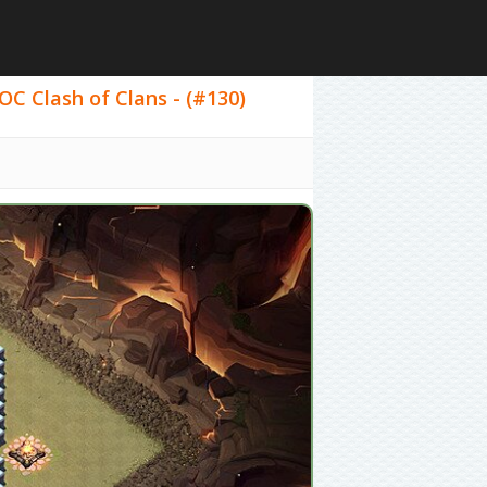
OC Clash of Clans - (#130)