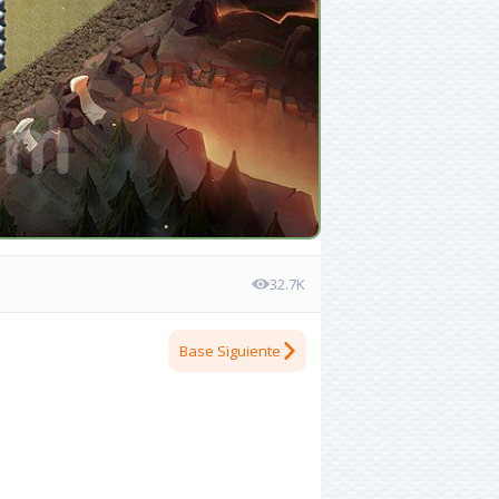
32.7K
Base Siguiente